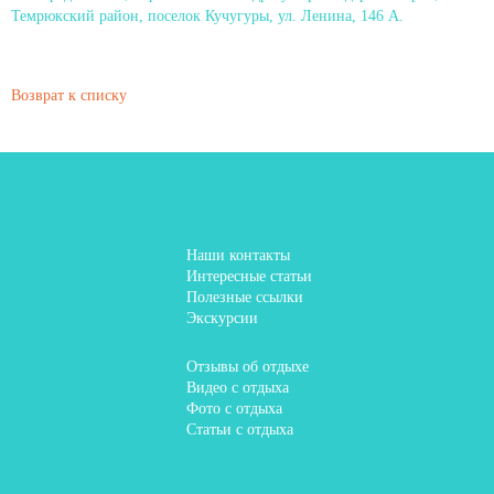
Темрюкский район, поселок Кучугуры, ул. Ленина, 146 А.
Возврат к списку
Наши контакты
Интересные статьи
Полезные ссылки
Экскурсии
Отзывы об отдыхе
Видео с отдыха
Фото с отдыха
Статьи с отдыха