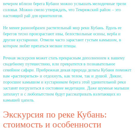
вечером вблизи берега Кубани можно услышать мелодичные трели
соловья. Можно смело утверждать, что Темрюкский район – это
настоящий рай для орнитологов.
Не менее разнообразен растительный мир реки Кубань. Вдоль ее
берегов тесно произрастают ивы, белоствольные осины, верба и
другие кустарники. Отмели часто зарастают густым камышом, в
котором любят прятаться мелкие птицы.
Речная экскурсия может стать прекрасным дополнением к вашему
свадебному путешествию, или превратится в познавательное
семейное сафари. Прибрежная дикая природа дельты Кубани поможет
вам «раствориться» и отдохнуть, как телом, так и душой. Дикие,
поросшие камышом и кустарником берега этой удивительной реки
заставят погрузиться в состояние медитации. Даже шумные малыши
затихнут и с любопытством будут рассматривать взлетающих из
камышей цапель.
Экскурсия по реке Кубань:
стоимость и особенности