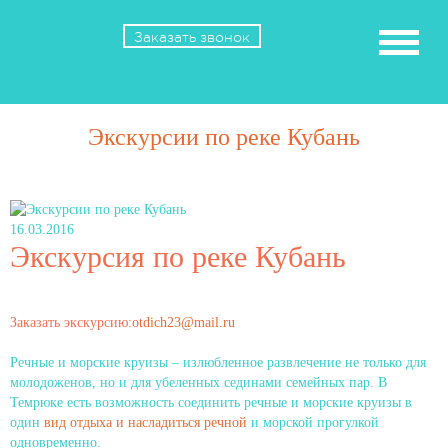
Заказать звонок
Экскурсии по реке Кубань
16.03.2016
Экскурсия по реке Кубань
Заказать экскурсию:
otdich23@mail.ru
Речные и морские круизы – излюбленное развлечение не только для
молодоженов, но и для убеленных сединами семейных пар. В
Темрюке есть возможность соединить речные и морские круизы в
один
вид отдыха и насладиться речной
и морской прогулкой
одновременно.