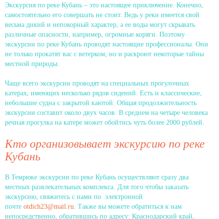
Экскурсия по реке Кубань – это настоящее приключение. Конечно,
самостоятельно его совершать не стоит. Ведь у реки имеется свой
весьма дикий и непокорный характер, а ее воды могут скрывать
различные опасности, например, огромные коряги. Поэтому
экскурсии по реке Кубань проводят настоящие профессионалы. Они
не только прокатят вас с ветерком, но и раскроют некоторые тайны
местной природы.
Чаще всего экскурсии проводят на специальных прогулочных
катерах, имеющих несколько рядов сидений. Есть и классические,
небольшие судна с закрытой каютой. Общая продолжительность
экскурсии составит около двух часов. В среднем на четыре человека
речная прогулка на катере может обойтись чуть более 2000 рублей.
Кто организовывает экскурсию по реке
Кубань
В Темрюке экскурсии по реке Кубань осуществляют сразу два
местных развлекательных комплекса. Для того чтобы заказать
экскурсию, свяжитесь с нами по электронной
почте
otdich23@mail.ru
. Также вы можете обратиться к нам
непосредственно, обратившись по адресу: Краснодарский край,