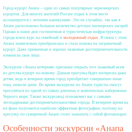
Город-курорт Анапа – один из самых популярных черноморских
курортов. Для многих жителей России отдых в этом месте
ассоциируется с летними каникулами. Это не случайно, так как в
Анапе расположено большое количество детских пионерских лагерей.
Однако в наши дни гостиничная и туристическая инфраструктура
города взяла курс на семейный и
молодежный отдых
. В связи с этим
Анапа значительно преобразилась и стала похожа на заграничный
курорт. Даже привычные и хорошо знакомые достопримечательности
изменили свое лицо.
Экскурсия «Анапа вечерняя» призвана открыть этот знакомый всем
из детства курорт по-новому. Данная прогулка будет интересна даже
детям, ведь в вечернее время город приобретает совершенно иные
тона, нежели днем. Во время экскурсии по Анапе туристы смогут
прогуляться по одной из самых длинных и живописных набережных
Черного моря. Также экскурсовод познакомит вас с самыми
легендарными достопримечательностями города. В вечернее время на
их фоне получаются наиболее эффектные фотографии, поэтому на
прогулку по сумеречной Анапе стоит захватить с собой фотоаппарат.
Особенности экскурсии «Анапа