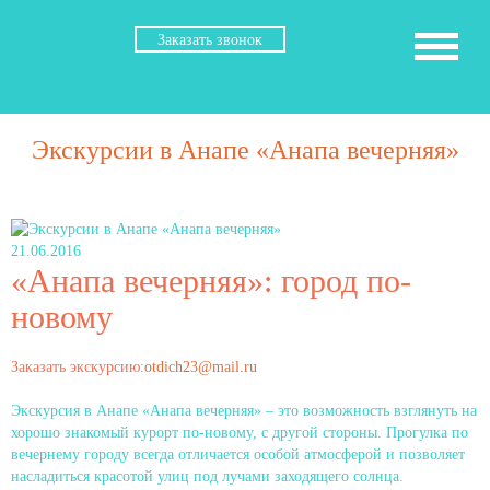
Заказать звонок
Экскурсии в Анапе «Анапа вечерняя»
21.06.2016
«Анапа вечерняя»: город по-
новому
Заказать экскурсию:
otdich23@mail.ru
Экскурсия в Анапе «Анапа вечерняя» – это возможность взглянуть на
хорошо знакомый курорт по-новому, с другой стороны. Прогулка по
вечернему городу всегда отличается особой атмосферой и позволяет
насладиться красотой улиц под лучами заходящего солнца.