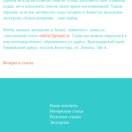
Данная экскурсия позволит вам не только дополнить свой пляжный
отдых, но и пополнить список своих ярких воспоминаний. Таким
образом, если вас интересует, куда съездить в Анапе на экскурсию,
экскурсия «Анапа вечерняя» – ваш выбор.
Чтобы заказать экскурсию в Анапе, свяжитесь с нами по
электронной почте
otdich23@mail.ru
. Также вы можете обратиться к
нам непосредственно, обратившись по адресу: Краснодарский край,
Темрюкский район, поселок Кучугуры, ул. Ленина, 146 А.
Возврат к списку
Наши контакты
Интересные статьи
Полезные ссылки
Экскурсии