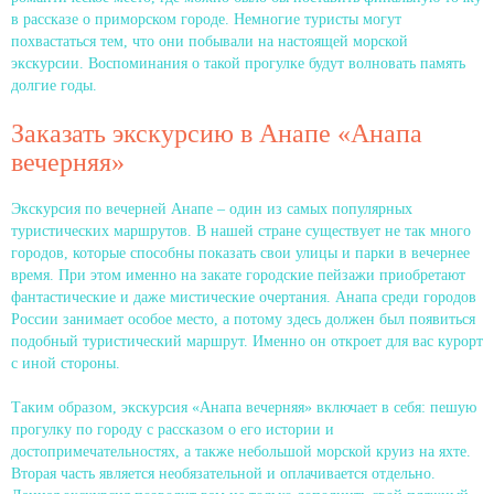
в рассказе о приморском городе. Немногие туристы могут
похвастаться тем, что они побывали на настоящей морской
экскурсии. Воспоминания о такой прогулке будут волновать память
долгие годы.
Заказать экскурсию в Анапе «Анапа
вечерняя»
Экскурсия по вечерней Анапе – один из самых популярных
туристических маршрутов. В нашей стране существует не так много
городов, которые способны показать свои улицы и парки в вечернее
время. При этом именно на закате городские пейзажи приобретают
фантастические и даже мистические очертания. Анапа среди городов
России занимает особое место, а потому здесь должен был появиться
подобный туристический маршрут. Именно он откроет для вас курорт
с иной стороны.
Таким образом, экскурсия «Анапа вечерняя» включает в себя: пешую
прогулку по городу с рассказом о его истории и
достопримечательностях, а также небольшой морской круиз на яхте.
Вторая часть является необязательной и оплачивается отдельно.