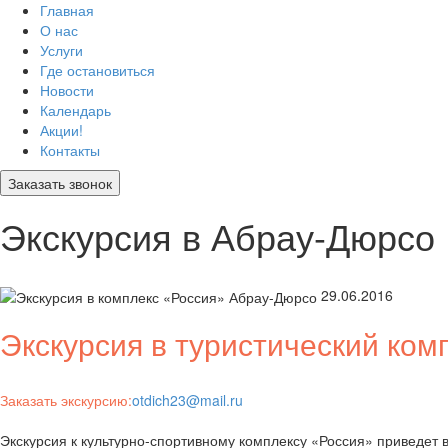
Главная
О нас
Услуги
Где остановиться
Новости
Календарь
Акции!
Контакты
Заказать звонок
Экскурсия в Абрау-Дюрсо
29.06.2016
Экскурсия в туристический ком
Заказать экскурсию:
otdich23@mail.ru
Экскурсия к культурно-спортивному комплексу «Россия» приведет 