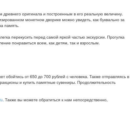
м древнего оригинала и построенным в его реальную величину.
изированном монетном дворике можно увидеть, как буквально за
на память.
егка перекусить перед самой яркой частью экскурсии. Прогулка
ние понравиться всем, как детям, так и взрослым.
жет обойтись от 650 до 700 рублей с человека. Также отправляясь в
ттракционы и купить памятные сувениры. Продолжительность
ru
. Также вы можете обратиться к нам непосредственно,