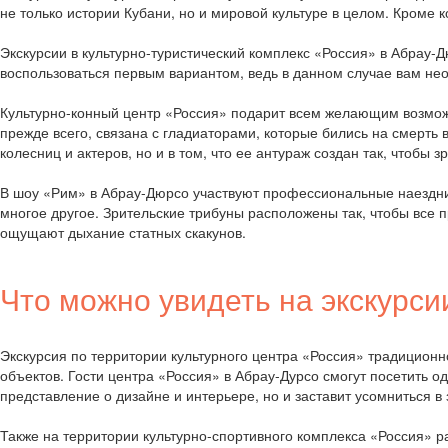
не только истории Кубани, но и мировой культуре в целом. Кроме
Экскурсии в культурно-туристический комплекс «Россия» в Абрау-
воспользоваться первым вариантом, ведь в данном случае вам нео
Культурно-конный центр «Россия» подарит всем желающим возмож
прежде всего, связана с гладиаторами, которые бились на смерть
колесниц и актеров, но и в том, что ее антураж создан так, чтобы
В шоу «Рим» в Абрау-Дюрсо участвуют профессиональные наездник
многое другое. Зрительские трибуны расположены так, чтобы все 
ощущают дыхание статных скакунов.
Что можно увидеть на экскурси
Экскурсия по территории культурного центра «Россия» традиционно
объектов. Гости центра «Россия» в Абрау-Дурсо смогут посетить 
представление о дизайне и интерьере, но и заставит усомниться в
Также на территории культурно-спортивного комплекса «Россия» 