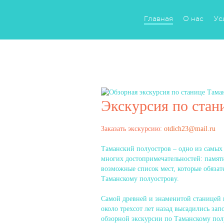
Главная
О нас
Ус
Экскурсия по стан
Заказать экскурсию:
otdich23@mail.ru
Таманский полуостров – одно из самых 
многих достопримечательностей: памятн
возможные список мест, которые обязат
Таманскому полуострову.
Самой древней и знаменитой станицей 
около трехсот лет назад высадились з
обзорной экскурсии по Таманскому полу