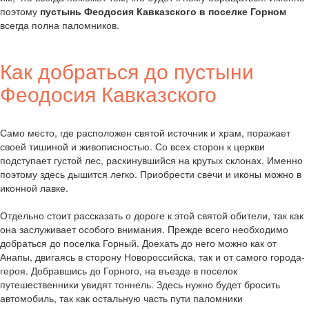
поэтому
пустынь Феодосия Кавказского в поселке Горном
всегда полна паломников.
Как добраться до пустыни
Феодосия Кавказского
Само место, где расположен святой источник и храм, поражает
своей тишиной и живописностью. Со всех сторон к церкви
подступает густой лес, раскинувшийся на крутых склонах. Именно
поэтому здесь дышится легко. Приобрести свечи и иконы можно в
иконной лавке.
Отдельно стоит рассказать о дороге к этой святой обители, так как
она заслуживает особого внимания. Прежде всего необходимо
добраться до поселка Горный. Доехать до него можно как от
Анапы, двигаясь в сторону Новороссийска, так и от самого города-
героя. Добравшись до Горного, на въезде в поселок
путешественники увидят тоннель. Здесь нужно будет бросить
автомобиль, так как остальную часть пути паломники