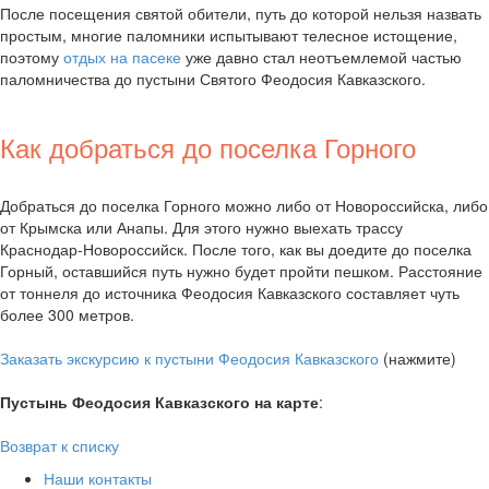
После посещения святой обители, путь до которой нельзя назвать
простым, многие паломники испытывают телесное истощение,
поэтому
отдых на пасеке
уже давно стал неотъемлемой частью
паломничества до пустыни Святого Феодосия Кавказского.
Как добраться до поселка Горного
Добраться до поселка Горного можно либо от Новороссийска, либо
от Крымска или Анапы. Для этого нужно выехать трассу
Краснодар-Новороссийск. После того, как вы доедите до поселка
Горный, оставшийся путь нужно будет пройти пешком. Расстояние
от тоннеля до источника Феодосия Кавказского составляет чуть
более 300 метров.
Заказать экскурсию к пустыни Феодосия Кавказского
(нажмите)
Пустынь Феодосия Кавказского на карте
:
Возврат к списку
Наши контакты