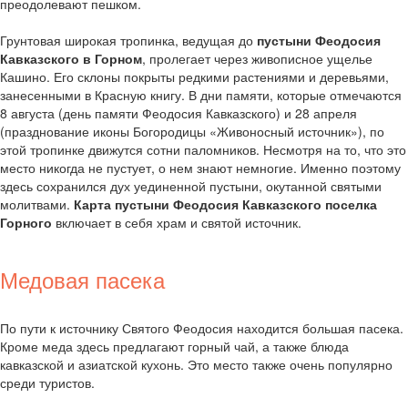
преодолевают пешком.
Грунтовая широкая тропинка, ведущая до
пустыни Феодосия
Кавказского в Горном
, пролегает через живописное ущелье
Кашино. Его склоны покрыты редкими растениями и деревьями,
занесенными в Красную книгу. В дни памяти, которые отмечаются
8 августа (день памяти Феодосия Кавказского) и 28 апреля
(празднование иконы Богородицы «Живоносный источник»), по
этой тропинке движутся сотни паломников. Несмотря на то, что это
место никогда не пустует, о нем знают немногие. Именно поэтому
здесь сохранился дух уединенной пустыни, окутанной святыми
молитвами.
Карта пустыни Феодосия Кавказского поселка
Горного
включает в себя храм и святой источник.
Медовая пасека
По пути к источнику Святого Феодосия находится большая пасека.
Кроме меда здесь предлагают горный чай, а также блюда
кавказской и азиатской кухонь. Это место также очень популярно
среди туристов.