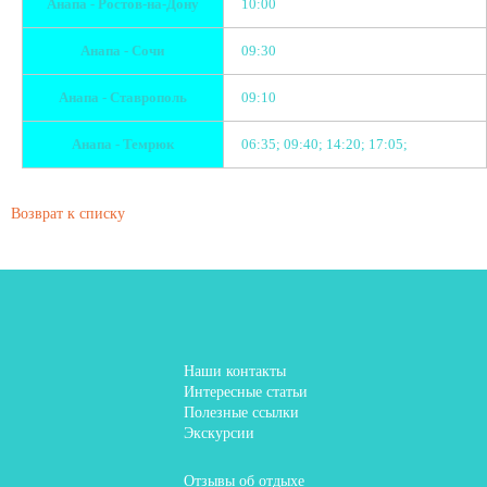
Анапа - Ростов-на-Дону
10:00
Анапа - Сочи
09:30
Анапа - Ставрополь
09:10
Анапа - Темрюк
06:35; 09:40; 14:20; 17:05;
Возврат к списку
Наши контакты
Интересные статьи
Полезные ссылки
Экскурсии
Отзывы об отдыхе