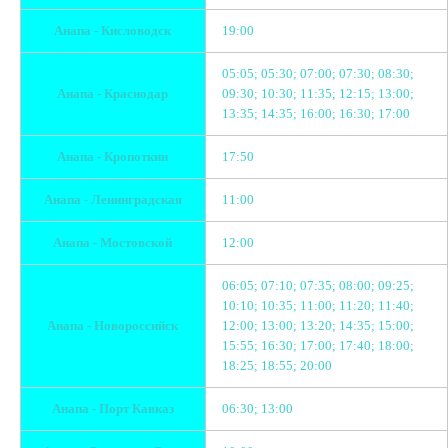
Анапа - Кисловодск
19:00
05:05; 05:30; 07:00; 07:30; 08:30;
Анапа - Краснодар
09:30; 10:30; 11:35; 12:15; 13:00;
13:35; 14:35; 16:00; 16:30; 17:00
Анапа - Кропоткин
17:50
Анапа - Ленинградская
11:00
Анапа - Мостовской
12:00
06:05; 07:10; 07:35; 08:00; 09:25;
10:10; 10:35; 11:00; 11:20; 11:40;
Анапа - Новороссийск
12:00; 13:00; 13:20; 14:35; 15:00;
15:55; 16:30; 17:00; 17:40; 18:00;
18:25; 18:55; 20:00
Анапа - Порт Кавказ
06:30; 13:00