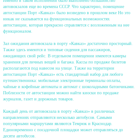
Именно в таком исполнении было выполнено большинство
автовокзалов еще во времена СССР. Что характерно, помещение
автостанции Порт «Кавказ» было возведено в прошлом веке Но это
никак не сказывается на функциональных возможностях
автостанции, которая прекрасно справляется с возложенным на нее
функционалом.
Зал ожидания автовокзала в порту «Кавказ» достаточно просторный.
Также здесь имеются и типовые сидения для пассажиров,
ожидающих свой рейс. В отдельном помещении имеются камеры
хранения для личных вещей и багажа. Кассы по продаже билетов
располагаются под навесом на улице. Также на территории
автостанции Порт «Кавказ» есть стандартный набор для любого
путешественника: мобильные электронные терминалы оплаты,
чайные и кофейные автоматы и автомат с шоколадными батончиками.
Поблизости от автостанции можно найти киоски по продаже
журналов, газет и дорожных товаров.
Каждый день от автовокзала в порту «Кавказ» в различных
направлениях отправляются несколько автобусов. Самыми
популярными маршрутами являются Темрюк и Краснодар.
Единовременно с посадочной площадки может отправляться до
десяти автобусов.