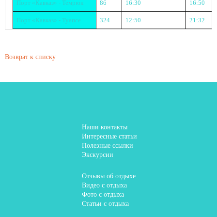
Порт «Кавказ» - Темрюк
86
16:30
16:50
Порт «Кавказ» - Туапсе
324
12:50
21:32
Возврат к списку
Наши контакты
Интересные статьи
Полезные ссылки
Экскурсии
Отзывы об отдыхе
Видео с отдыха
Фото с отдыха
Статьи с отдыха