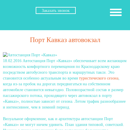
Заказать звонок
Порт Кавказ автовокзал
18.02.2016
Автостанция Порт «Кавказ» обеспечивает всем желающим
возможность комфортного перемещения по Краснодарскому краю
посредством автобусного транспорта и маршрутных такси. Это
становится особенно актуальным во время
туристического сезона
,
когда из-за пробок на дорогах передвигаться на собственном
автомобиле становится невыгодно. Половозрастной состав и размер
пассажирского потока, проходящего через автовокзал в порту
«Кавказ», полностью зависит от сезона. Летом трафик разнообразнее
и интенсивнее, чем в зимний период.
Визуальное оформление, как и архитектура автостанции Порт
«Кавказ» не могут ничем удивить. План здания типовой, советский.