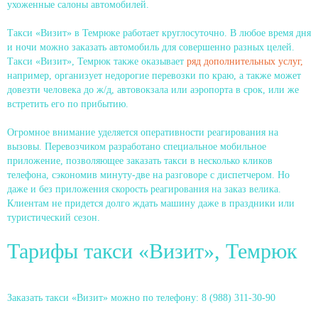
ухоженные салоны автомобилей.
Такси «Визит» в Темрюке работает круглосуточно. В любое время дня
и ночи можно заказать автомобиль для совершенно разных целей.
Такси «Визит», Темрюк также оказывает
ряд дополнительных услуг,
например, организует недорогие перевозки по краю, а также может
довезти человека до ж/д, автовокзала или аэропорта в срок, или же
встретить его по прибытию.
Огромное внимание уделяется оперативности реагирования на
вызовы. Перевозчиком разработано специальное мобильное
приложение, позволяющее заказать такси в несколько кликов
телефона, сэкономив минуту-две на разговоре с диспетчером. Но
даже и без приложения скорость реагирования на заказ велика.
Клиентам не придется долго ждать машину даже в праздники или
туристический сезон.
Тарифы такси «Визит», Темрюк
Заказать такси «Визит» можно по телефону: 8 (988) 311-30-90